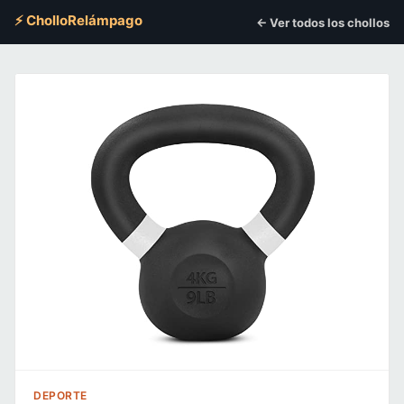
⚡ CholloRelámpago
← Ver todos los chollos
DEPORTE