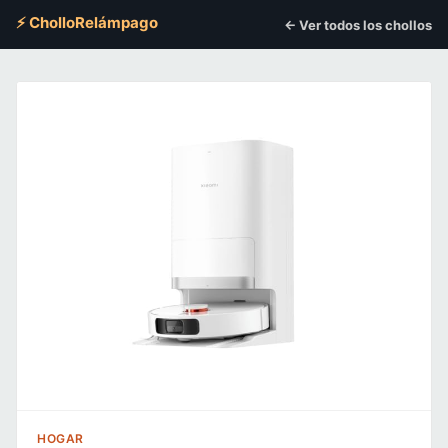
⚡ CholloRelámpago
← Ver todos los chollos
HOGAR