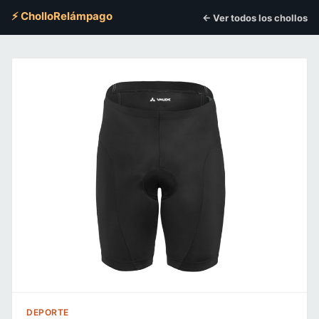
⚡ CholloRelámpago
← Ver todos los chollos
DEPORTE