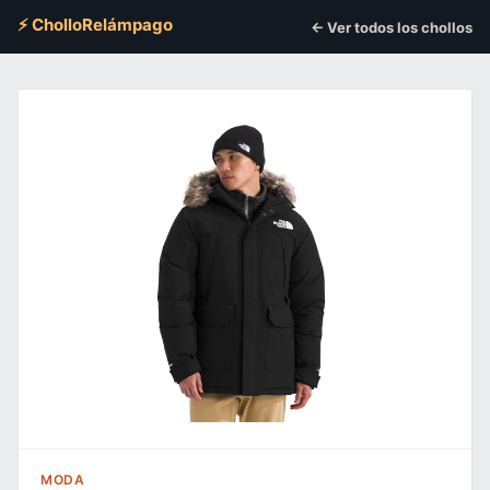
⚡ CholloRelámpago
← Ver todos los chollos
MODA