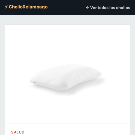
⚡ CholloRelámpago
← Ver todos los chollos
SALUD