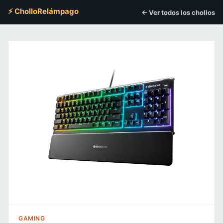
⚡ CholloRelámpago
← Ver todos los chollos
GAMING