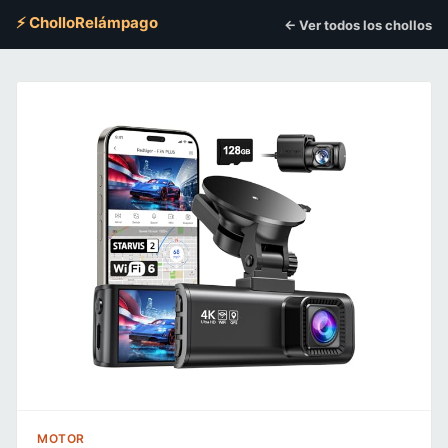
⚡ CholloRelámpago
← Ver todos los chollos
MOTOR