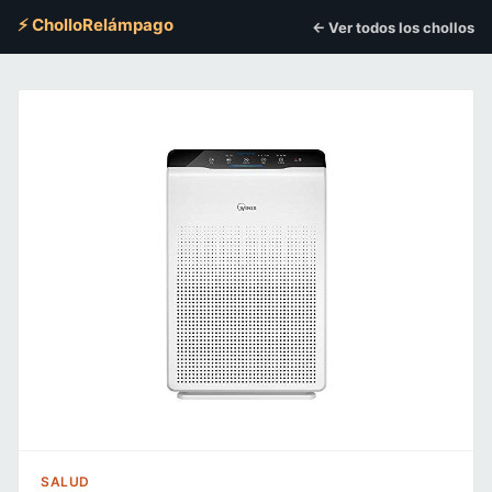
⚡ CholloRelámpago
← Ver todos los chollos
SALUD