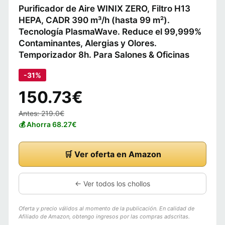
Purificador de Aire WINIX ZERO, Filtro H13
HEPA, CADR 390 m³/h (hasta 99 m²).
Tecnología PlasmaWave. Reduce el 99,999%
Contaminantes, Alergias y Olores.
Temporizador 8h. Para Salones & Oficinas
-31%
150.73€
Antes: 219.0€
💰 Ahorra 68.27€
🛒 Ver oferta en Amazon
← Ver todos los chollos
Oferta y precio válidos al momento de la publicación. En calidad de
Afiliado de Amazon, obtengo ingresos por las compras adscritas.