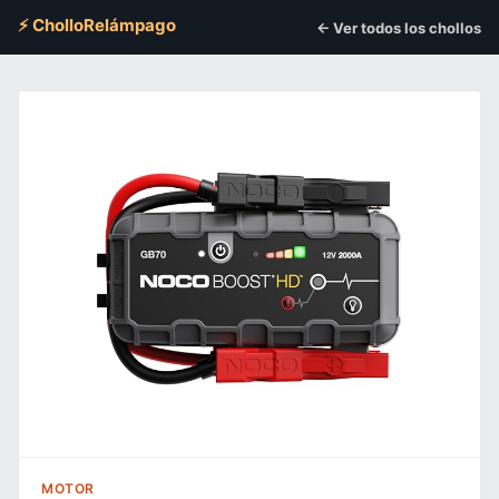
⚡ CholloRelámpago
← Ver todos los chollos
MOTOR