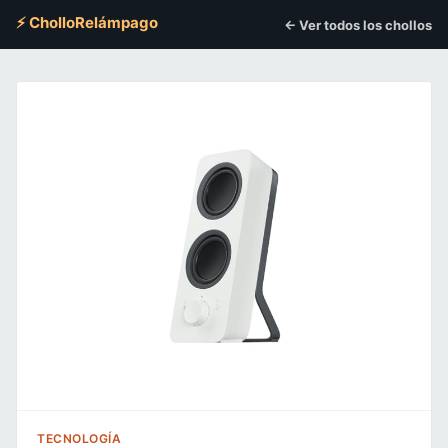
⚡ CholloRelámpago
← Ver todos los chollos
TECNOLOGÍA