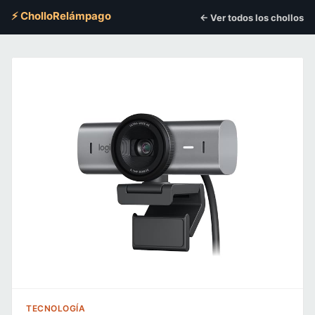
⚡ CholloRelámpago
← Ver todos los chollos
TECNOLOGÍA