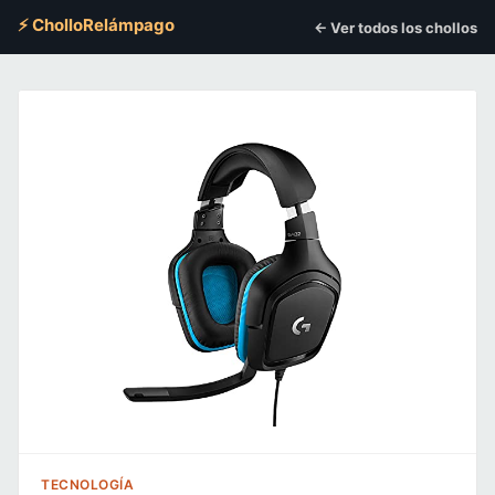
⚡ CholloRelámpago
← Ver todos los chollos
TECNOLOGÍA