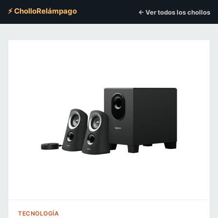
⚡ CholloRelámpago
← Ver todos los chollos
TECNOLOGÍA