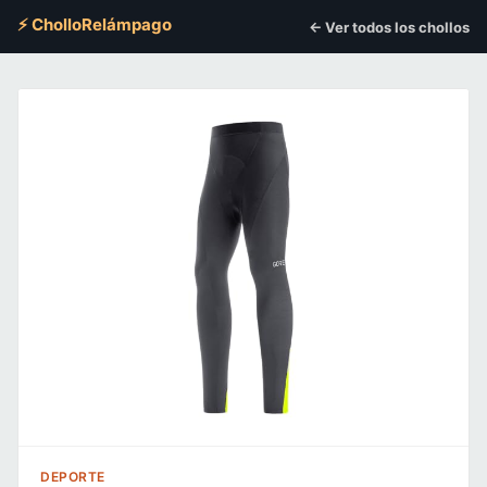
⚡ CholloRelámpago
← Ver todos los chollos
DEPORTE