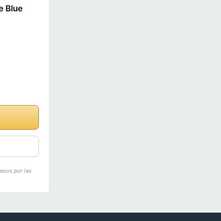
e Blue
resos por las