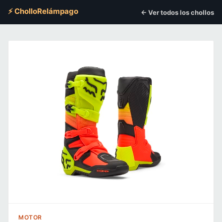
⚡ CholloRelámpago
← Ver todos los chollos
MOTOR