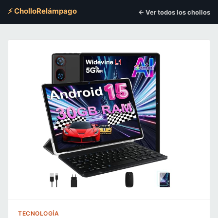
⚡ CholloRelámpago
← Ver todos los chollos
TECNOLOGÍA