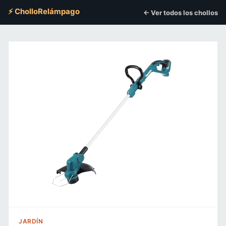
⚡ CholloRelámpago
← Ver todos los chollos
JARDÍN