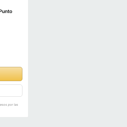
 Punto
resos por las