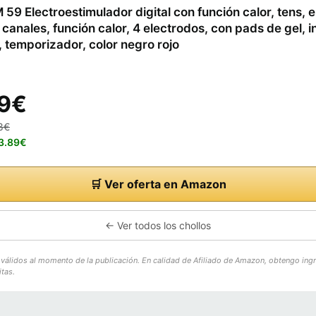
 59 Electroestimulador digital con función calor, tens, 
 canales, función calor, 4 electrodos, con pads de gel, 
, temporizador, color negro rojo
9€
8€
23.89€
🛒 Ver oferta en Amazon
← Ver todos los chollos
o válidos al momento de la publicación. En calidad de Afiliado de Amazon, obtengo ing
tas.