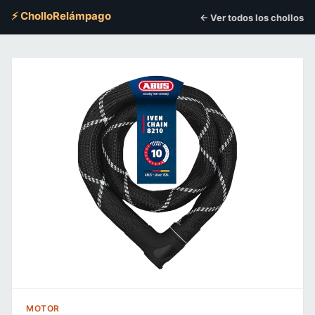
⚡ CholloRelámpago
← Ver todos los chollos
MOTOR