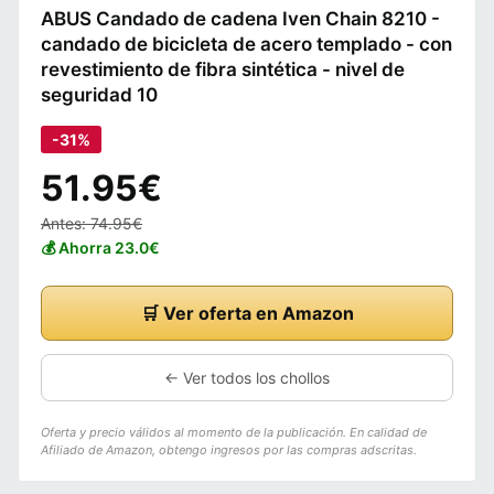
ABUS Candado de cadena Iven Chain 8210 -
candado de bicicleta de acero templado - con
revestimiento de fibra sintética - nivel de
seguridad 10
-31%
51.95€
Antes: 74.95€
💰 Ahorra 23.0€
🛒 Ver oferta en Amazon
← Ver todos los chollos
Oferta y precio válidos al momento de la publicación. En calidad de
Afiliado de Amazon, obtengo ingresos por las compras adscritas.